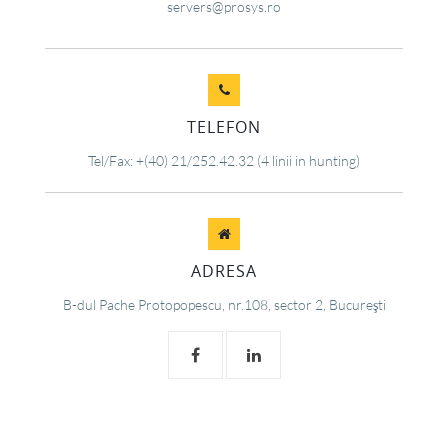
servers@prosys.ro
TELEFON
Tel/Fax: +(40) 21/252.42.32 (4 linii in hunting)
ADRESA
B-dul Pache Protopopescu, nr.108, sector 2, Bucureşti