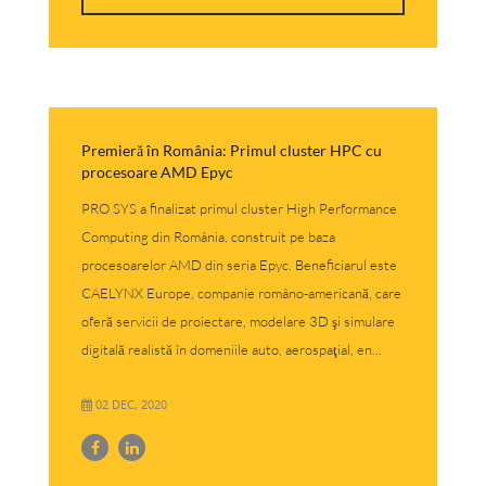
Premieră în România: Primul cluster HPC cu
procesoare AMD Epyc
PRO SYS a finalizat primul cluster High Performance
Computing din România, construit pe baza
procesoarelor AMD din seria Epyc. Beneficiarul este
CAELYNX Europe, companie româno-americană, care
oferă servicii de proiectare, modelare 3D şi simulare
digitală realistă în domeniile auto, aerospaţial, en...
02 DEC, 2020