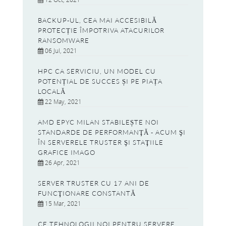
BACKUP-UL, CEA MAI ACCESIBILĂ
PROTECȚIE ÎMPOTRIVA ATACURILOR
RANSOMWARE
06 Jul, 2021
HPC CA SERVICIU, UN MODEL CU
POTENȚIAL DE SUCCES ȘI PE PIAȚA
LOCALĂ
22 May, 2021
AMD EPYC MILAN STABILEȘTE NOI
STANDARDE DE PERFORMANŢĂ - ACUM ŞI
ÎN SERVERELE TRUSTER ŞI STAŢIILE
GRAFICE IMAGO
26 Apr, 2021
SERVER TRUSTER CU 17 ANI DE
FUNCŢIONARE CONSTANTĂ
15 Mar, 2021
CE TEHNOLOGII NOI PENTRU SERVERE