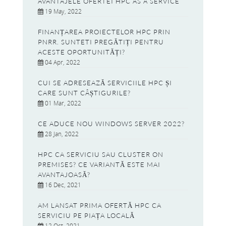
AVANTAJELE OFERTEI HPC AS A SERVICE
19 May, 2022
FINANȚAREA PROIECTELOR HPC PRIN
PNRR. SUNTETI PREGĂTIȚI PENTRU
ACESTE OPORTUNITĂȚI?
04 Apr, 2022
CUI SE ADRESEAZĂ SERVICIILE HPC ȘI
CARE SUNT CÂȘTIGURILE?
01 Mar, 2022
CE ADUCE NOU WINDOWS SERVER 2022?
28 Jan, 2022
HPC CA SERVICIU SAU CLUSTER ON
PREMISES? CE VARIANTĂ ESTE MAI
AVANTAJOASĂ?
16 Dec, 2021
AM LANSAT PRIMA OFERTĂ HPC CA
SERVICIU PE PIAȚA LOCALĂ
12 Oct, 2021