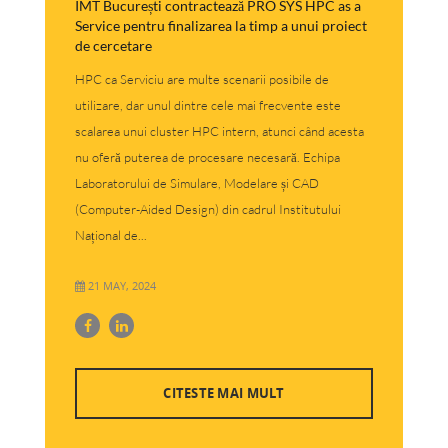
IMT București contractează PRO SYS HPC as a
Service pentru finalizarea la timp a unui proiect
de cercetare
HPC ca Serviciu are multe scenarii posibile de
utilizare, dar unul dintre cele mai frecvente este
scalarea unui cluster HPC intern, atunci când acesta
nu oferă puterea de procesare necesară. Echipa
Laboratorului de Simulare, Modelare și CAD
(Computer-Aided Design) din cadrul Institutului
Național de...
21 MAY, 2024
CITESTE MAI MULT