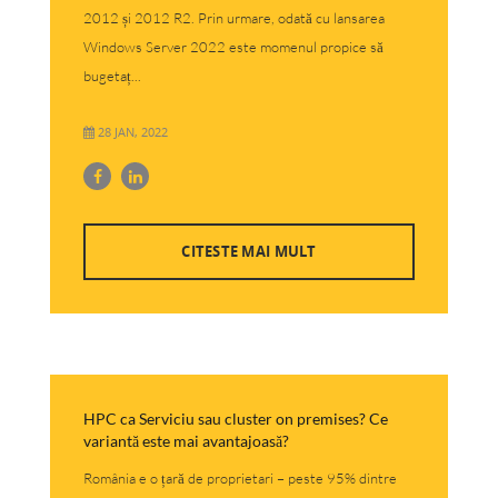
2012 și 2012 R2. Prin urmare, odată cu lansarea
Windows Server 2022 este momenul propice să
bugetaț...
28 JAN, 2022
CITESTE MAI MULT
HPC ca Serviciu sau cluster on premises? Ce
variantă este mai avantajoasă?
România e o țară de proprietari – peste 95% dintre