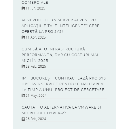
COMERCIALE
11 Jun, 2025
AI NEVOIE DE UN SERVER AI PENTRU
APLICAȚIILE TALE INTELIGENTE? CERE
OFERTĂ LA PRO SYS!
11 Apr, 2025
CUM SĂ AI O INFRASTRUCTURĂ IT
PERFORMANTĂ, DAR CU COSTURI MAI
MICI ÎN 2025
23 Feb, 2025
IMT BUCUREȘTI CONTRACTEAZĂ PRO SYS
HPC AS A SERVICE PENTRU FINALIZAREA
LA TIMP A UNUI PROIECT DE CERCETARE
21 May, 2024
CAUTATI O ALTERNATIVA LA VMWARE SI
MICROSOFT HYPER-V?
26 Feb, 2024