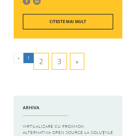
CITESTE MAI MULT
«
1
2
3
»
ARHIVA
VIRTUALIZARE CU PROXMOX:
ALTERNATIVA OPEN SOURCE LA SOLUȚIILE