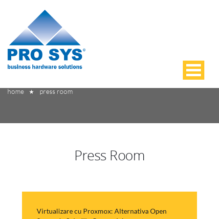
Press Room
home
press room
★
Press Room
Virtualizare cu Proxmox: Alternativa Open