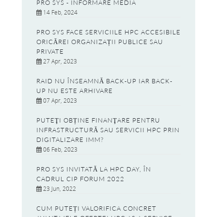
PRO SYS - INFORMARE MEDIA
14 Feb, 2024
PRO SYS FACE SERVICIILE HPC ACCESIBILE
ORICĂREI ORGANIZAȚII PUBLICE SAU
PRIVATE
27 Apr, 2023
RAID NU ÎNSEAMNĂ BACK-UP IAR BACK-
UP NU ESTE ARHIVARE
07 Apr, 2023
PUTEŢI OBȚINE FINANŢARE PENTRU
INFRASTRUCTURĂ SAU SERVICII HPC PRIN
DIGITALIZARE IMM?
06 Feb, 2023
PRO SYS INVITATĂ LA HPC DAY, ÎN
CADRUL CIP FORUM 2022
23 Jun, 2022
CUM PUTEȚI VALORIFICA CONCRET