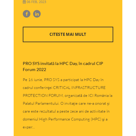
06 FEB, 2023
CITESTE MAI MULT
PRO SYS invitată la HPC Day, în cadrul CIP
Forum 2022
Pe 16 iunie, PRO SYS a participat la HPC Day în
cadrul conferinţei CRITICAL INFRASTRUCTURE
PROTECTION FORUM, organizată de ICI România la
Palatul Parlamentului. O invitație care ne-a onorat și
care este rezultatul a peste zece ani de activitate în
domeniul High Performance Computing (HPC) şi a
exper...