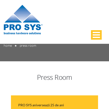
Press Room
home
press room
★
Press Room
PRO SYS aniversează 25 de ani