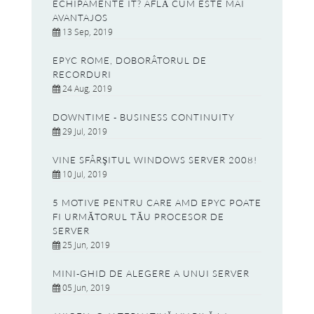
ECHIPAMENTE IT? AFLĂ CUM ESTE MAI
AVANTAJOS
13 Sep, 2019
EPYC ROME, DOBORÂTORUL DE
RECORDURI
24 Aug, 2019
DOWNTIME - BUSINESS CONTINUITY
29 Jul, 2019
VINE SFÂRŞITUL WINDOWS SERVER 2008!
10 Jul, 2019
5 MOTIVE PENTRU CARE AMD EPYC POATE
FI URMĂTORUL TĂU PROCESOR DE
SERVER
25 Jun, 2019
MINI-GHID DE ALEGERE A UNUI SERVER
05 Jun, 2019