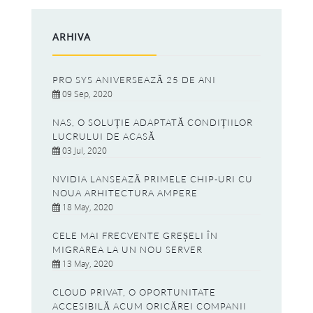
ARHIVA
PRO SYS ANIVERSEAZĂ 25 DE ANI
09 Sep, 2020
NAS, O SOLUȚIE ADAPTATĂ CONDIȚIILOR
LUCRULUI DE ACASĂ
03 Jul, 2020
NVIDIA LANSEAZĂ PRIMELE CHIP-URI CU
NOUA ARHITECTURA AMPERE
18 May, 2020
CELE MAI FRECVENTE GREȘELI ÎN
MIGRAREA LA UN NOU SERVER
13 May, 2020
CLOUD PRIVAT, O OPORTUNITATE
ACCESIBILĂ ACUM ORICĂREI COMPANII