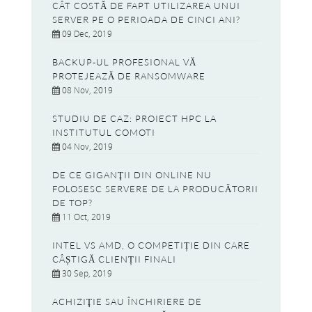
CÂT COSTĂ DE FAPT UTILIZAREA UNUI
SERVER PE O PERIOADA DE CINCI ANI?
09 Dec, 2019
BACKUP-UL PROFESIONAL VĂ
PROTEJEAZĂ DE RANSOMWARE
08 Nov, 2019
STUDIU DE CAZ: PROIECT HPC LA
INSTITUTUL COMOTI
04 Nov, 2019
DE CE GIGANŢII DIN ONLINE NU
FOLOSESC SERVERE DE LA PRODUCĂTORII
DE TOP?
11 Oct, 2019
INTEL VS AMD, O COMPETIȚIE DIN CARE
CÂȘTIGĂ CLIENȚII FINALI
30 Sep, 2019
ACHIZIŢIE SAU ÎNCHIRIERE DE