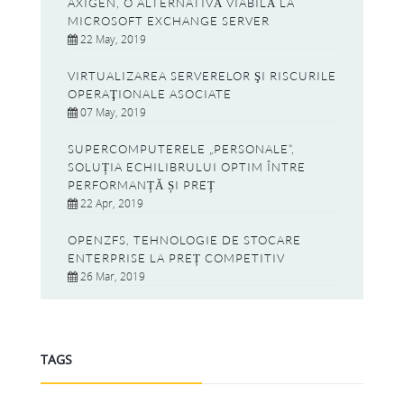
AXIGEN, O ALTERNATIVĂ VIABILĂ LA
MICROSOFT EXCHANGE SERVER
22 May, 2019
VIRTUALIZAREA SERVERELOR ŞI RISCURILE
OPERAŢIONALE ASOCIATE
07 May, 2019
SUPERCOMPUTERELE „PERSONALE“,
SOLUȚIA ECHILIBRULUI OPTIM ÎNTRE
PERFORMANȚĂ ȘI PREȚ
22 Apr, 2019
OPENZFS, TEHNOLOGIE DE STOCARE
ENTERPRISE LA PREȚ COMPETITIV
26 Mar, 2019
TAGS